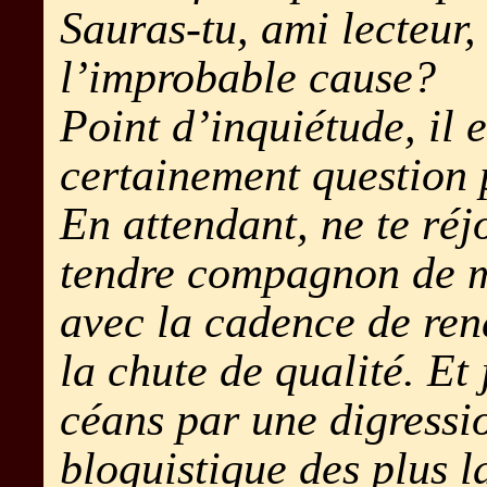
Sauras-tu, ami lecteur,
l’improbable cause?
Point d’inquiétude, il 
certainement question
En attendant, ne te réj
tendre compagnon de 
avec la cadence de ren
la chute de qualité. Et j
céans par une digressi
bloguistique des plus l