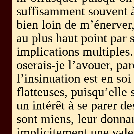
suffisamment souvent à 
bien loin de m’énerver
au plus haut point par 
implications multiples
oserais-je l’avouer, pa
l’insinuation est en soi
flatteuses, puisqu’elle
un intérêt à se parer d
sont miens, leur donna
implicitement une vale