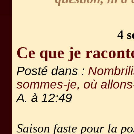
4 
Ce que je racon
Posté dans :
Nombril
sommes-je, où allons
A. à 12:49
Saison faste pour la po