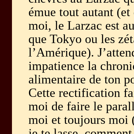
émue tout autant (et 
moi, le Larzac est a
que Tokyo ou les zét
l’Amérique). J’atten
impatience la chron
alimentaire de ton p
Cette rectification f
moi de faire le paral
moi et toujours moi (
je te lasse, comment