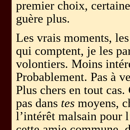
premier choix, certain
guère plus.
Les vrais moments, les
qui comptent, je les pa
volontiers. Moins intér
Probablement. Pas à ve
Plus chers en tout cas
pas dans
tes
moyens, ch
l’intérêt malsain pour l
cette amie commune, d