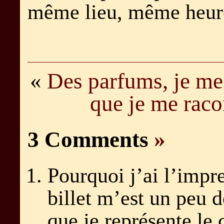
même lieu, même heur
«
Des parfums, je me
que je me rac
3 Comments
»
Pourquoi j’ai l’impr
billet m’est un peu d
que je représente le