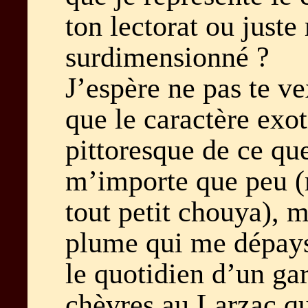
ton lectorat ou just
surdimensionné ?
J’espère ne pas te ve
que le caractère exot
pittoresque de ce qu
m’importe que peu (
tout petit chouya), m
plume qui me dépays
le quotidien d’un ga
chèvres au Larzac q