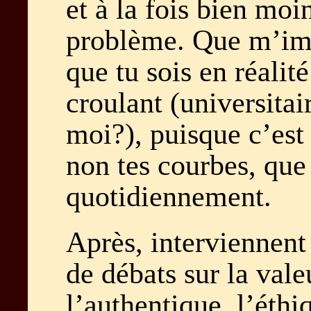
et à la fois bien moi
problème. Que m’imp
que tu sois en réalit
croulant (universitair
moi?), puisque c’est 
non tes courbes, que
quotidiennement.
Après, interviennent 
de débats sur la vale
l’authentique, l’éthi