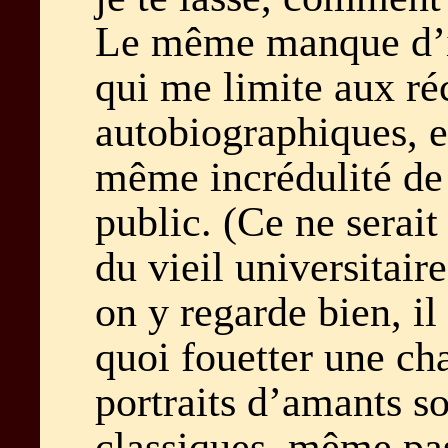
Le même manque d’
qui me limite aux réc
autobiographiques, et
même incrédulité de
public. (Ce ne serait 
du vieil universitaire
on y regarde bien, il
quoi fouetter une cha
portraits d’amants s
classiques, même pas