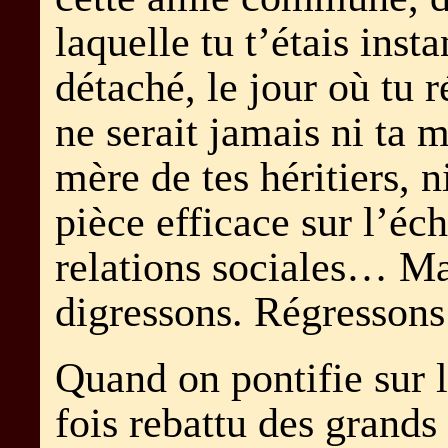
laquelle tu t’étais ins
détaché, le jour où tu r
ne serait jamais ni ta m
mère de tes héritiers,
pièce efficace sur l’éch
relations sociales… Ma
digressons. Régressons 
Quand on pontifie sur l
fois rebattu des grand