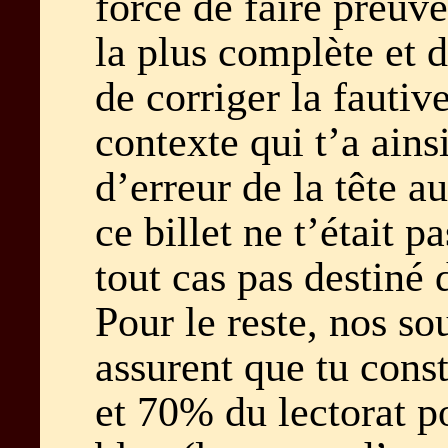
forcé de faire preuve
la plus complète et
de corriger la fautiv
contexte qui t’a ains
d’erreur de la tête a
ce billet ne t’était p
tout cas pas destiné 
Pour le reste, nos so
assurent que tu const
et 70% du lectorat p