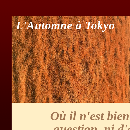
L'Automne à Tokyo
Où il n'est bie
question, ni d