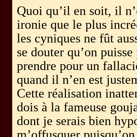
Quoi qu’il en soit, il n
ironie que le plus incr
les cyniques ne fût auss
se douter qu’on puisse 
prendre pour un fallaci
quand il n’en est juste
Cette réalisation inatt
dois à la fameuse gouja
dont je serais bien hyp
m’offusquer puisqu’on