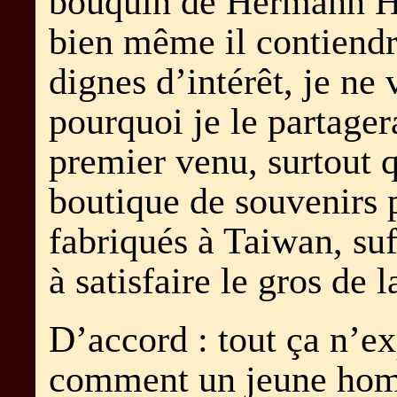
bouquin de Hermann H
bien même il contiendr
dignes d’intérêt, je ne 
pourquoi je le partager
premier venu, surtout 
boutique de souvenirs 
fabriqués à Taiwan, su
à satisfaire le gros de l
D’accord : tout ça n’e
comment un jeune hom