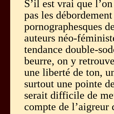
S’il est vrai que l’o
pas les débordement
pornographesques de
auteurs néo-féminist
tendance double-so
beurre, on y retrouv
une liberté de ton, u
surtout une pointe d
serait difficile de me
compte de l’aigreur 