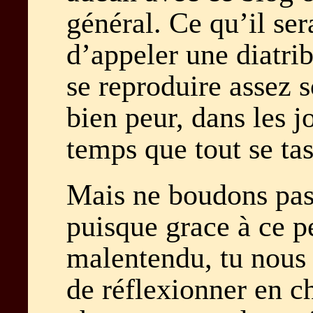
général. Ce qu’il se
d’appeler une diatri
se reproduire assez s
bien peur, dans les jo
temps que tout se t
Mais ne boudons pas 
puisque grace à ce pe
malentendu, tu nous 
de réflexionner en c