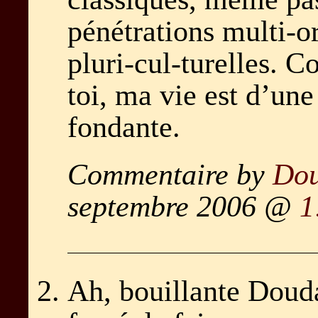
pénétrations multi-or
pluri-cul-turelles. C
toi, ma vie est d’une
fondante.
Commentaire by
Do
septembre 2006 @
1
Ah, bouillante Doud