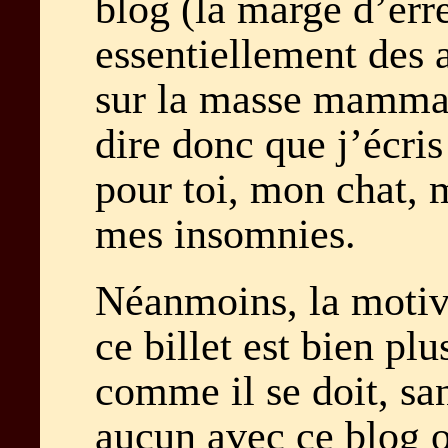
blog (la marge d’err
essentiellement des
sur la masse mammai
dire donc que j’écri
pour toi, mon chat, 
mes insomnies.
Néanmoins, la motiv
ce billet est bien plu
comme il se doit, sa
aucun avec ce blog o